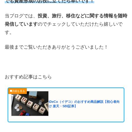
でも資産形成のお役に立てたら幸いです！
当ブログでは、
投資、旅行、移住などに関する情報を随時
発信しています
のでチェックしていただけたら嬉しいで
す。
最後までご覧いただきありがとうございました！
おすすめ記事はこちら
iDeCo（イデコ）のおすすめ商品解説【初心者向
け 楽天・SBI証券】