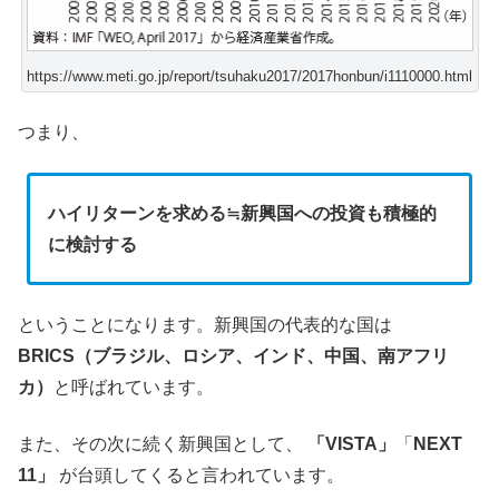
https://www.meti.go.jp/report/tsuhaku2017/2017honbun/i1110000.html
つまり、
ハイリターンを求める≒新興国への投資も積極的
に検討する
ということになります。新興国の代表的な国は
BRICS（ブラジル、ロシア、インド、中国、南アフリ
カ）
と呼ばれています。
また、その次に続く新興国として、
「VISTA」
「
NEXT
11」
が台頭してくると言われています。