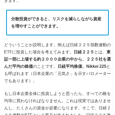
きます。
分散投資ができると、リスクを減らしながら資産
を増やすことができます。
どういうことか説明します。例えば日経２２５指数連動の
ETFに投資した場合を考えてみます。
日経２２５
とは、
東
証一部に上場する約２０００企業の中から、２２５社を選
んだ平均の株価
のことです。
日経平均株価、Nikkei 225
と
も呼ばれます（日本企業の「元気さ」を示すバロメーター
でもあります）。
もし日本企業全体に投資しようと思ったら、すべての株を
均等に買わなければなりません。これは現実ではありませ
んし、たくさんの資金が必要になります。そこで、日経２