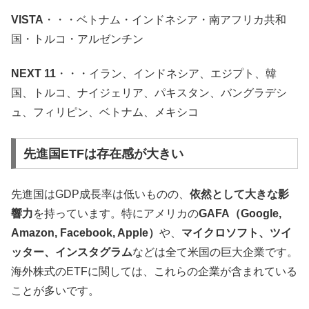
VISTA
・・・ベトナム・インドネシア・南アフリカ共和
国・トルコ・アルゼンチン
NEXT 11
・・・イラン、インドネシア、エジプト、韓
国、トルコ、ナイジェリア、パキスタン、バングラデシ
ュ、フィリピン、ベトナム、メキシコ
先進国ETFは存在感が大きい
先進国はGDP成長率は低いものの、
依然として大きな影
響力
を持っています。特にアメリカの
GAFA（Google,
Amazon, Facebook, Apple）
や、
マイクロソフト、ツイ
ッター、インスタグラム
などは全て米国の巨大企業です。
海外株式のETFに関しては、これらの企業が含まれている
ことが多いです。