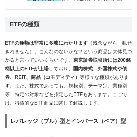
ETFの種類
ETFの種類は非常に多岐にわたります
（残念ながら、載せ
きれません）。こんなのないかな？という商品は大体見つ
かると言っていいくらいです。
東京証券取引所には200銘
柄以上のETFが上場
しており、
国内株式、外国株式や債
券、REIT、商品（コモディティ）
等様々な種類がありま
す。また、株式であっても、規模別、テーマ別、業種別
等、特定の対象などを指定したETFもあります。ここで
は、特徴的なETF商品に関して解説します。
レバレッジ（ブル）型とインバース（ベア）型