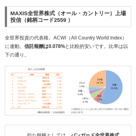
MAXIS全世界株式（オール・カントリー）上場
投信（銘柄コード2559 ）
全世界投資の代表格。ACWI（All Country World Index）
に連動。
信託報酬は0.078%
と比較的安いです。比率は以
下の通り。
似た銘柄としては、
バンガード全世界株式