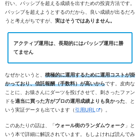
行い、パッシブを超える成績を出すための投資方法です。
パッシブを超えようとするのだから、良い成績が出るだろ
うと考えがちですが、
実はそうではありません。
アクティブ運用は、長期的にはパッシブ運用に勝
てません
なぜかというと、
積極的に運用するために運用コストが掛
かっており、信託報酬（手数料）が高いから
です。皮肉な
ことに、お猿さんにダーツを投げさせて、刺さったファン
ドを
適当に買った方がプロの運用成績よりも良かった
、と
いう実証データも出ています（
引用URL
）。
このあたりの話は、「
ウォール街のランダムウォーク
」と
いう本で詳細に解説されています。もしよければ読んでみ