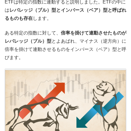
ETFは特定の指数に連動すると説明しました。ETFの中に
は
レバレッジ（ブル）型とインバース（ベア）型と呼ばれ
るものも存在
します。
ある特定の指数に対して、
倍率を掛けて連動させたものが
レバレッジ（ブル）型
とよあばれ、マイナス（逆方向）に
倍率を掛けて連動させるものをインバース（ベア）型と呼
びます。