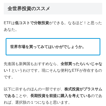
全世界投資のススメ
ETFは
低コストで分散投資
ができる。なるほど！と思った
あなた。
世界市場を買ってみてはいかがでしょうか。
先進国も新興国もおすすめなら、
全部買ったらいいじゃな
い！
というわけです。現にそんな便利なETFが存在するの
です。
以下に示すものほんの一部ですが、
株式投資がプラスサム
である
ことや、
長期投資を前提に購入を考えている
のであ
れば、選択肢の１つになると思います。