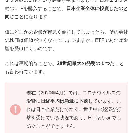
２５連動のETFという商品が生まれました。日経２２５連
動のETFを購入することで、
日本企業全体に投資したのと
同じこと
になります。
仮にどこかの企業が運悪く倒産してしまったら、その会社
の株価は価値が無くなってしまいますが、ETFであれば影
響を受けにくいのです。
これは画期的なことで、
20世紀最大の発明の１つ
だ！と
も言われています。
現在（2020年4月）では、コロナウイルスの
影響に
日経平均は急激に下落
しています。こ
れは日本企業だけでなく、世界中の経済が打
撃を受けている状況であり、ETFといえでも
防ぐことができません。