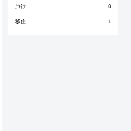
旅行
8
移住
1