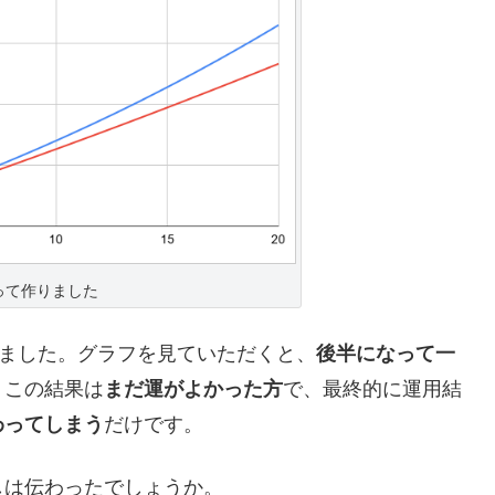
って作りました
ました。グラフを見ていただくと、
後半になって一
。この結果は
まだ運がよかった方
で、最終的に運用結
わってしまう
だけです。
しは伝わったでしょうか。