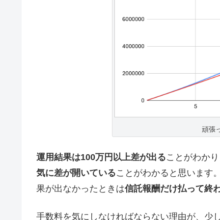
頑張
運用結果は100万円以上差が出る
ことがわかり
気に差が開いている
ことがわかると思います
果が出なかったときは
信託報酬だけ払って終
手数料を気にしなければならない理由が、少