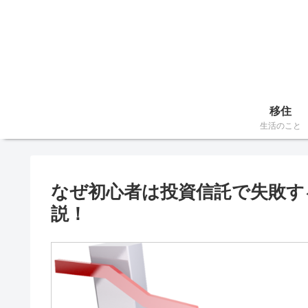
移住
生活のこと
なぜ初心者は投資信託で失敗す
説！