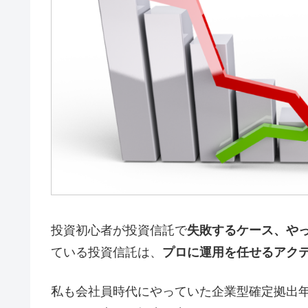
投資初心者が投資信託で
失敗するケース、や
ている投資信託は、
プロに運用を任せるアク
私も会社員時代にやっていた企業型確定拠出年