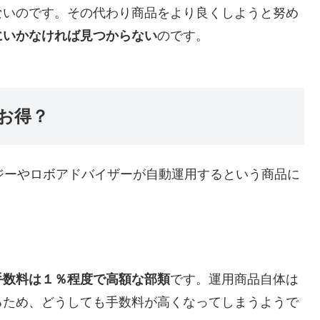
ないのです。その代わり商品をより良くしようと努め
にいかなければ見つからない
のです。
お得？
ノロジーやロボアドバイザーが自動運用するという商品に
手数料は１％程度で高額な部類
です。運用商品自体は
るため、どうしても手数料が高くなってしまうようで