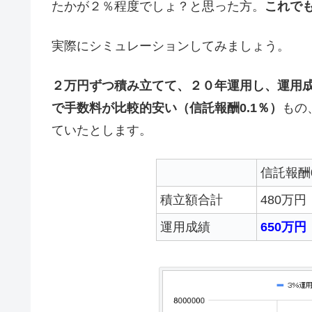
たかが２％程度でしょ？と思った方。
これで
実際にシミュレーションしてみましょう。
２万円ずつ積み立てて、２０年運用し、運用
で手数料が比較的安い（信託報酬0.1％）
もの
ていたとします。
信託報酬0
積立額合計
480万円
運用成績
650万円