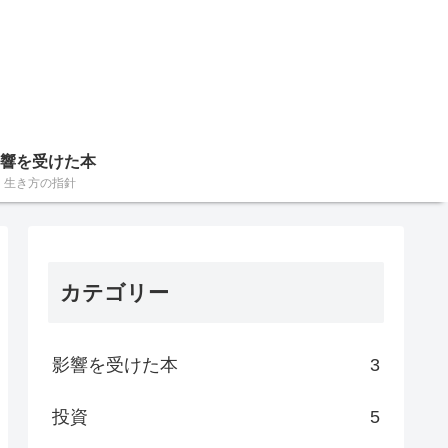
響を受けた本
生き方の指針
カテゴリー
影響を受けた本
3
投資
5