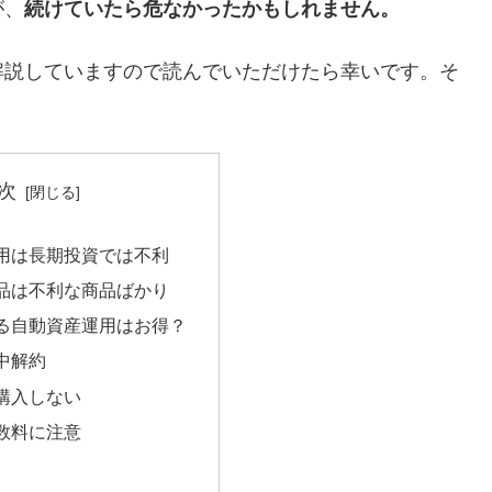
が、
続けていたら危なかったかもしれません。
解説していますので読んでいただけたら幸いです。そ
次
用は長期投資では不利
品は不利な商品ばかり
る自動資産運用はお得？
中解約
購入しない
数料に注意