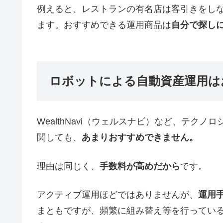
例えると、レストランの有名店は客引きをし
ます。おすすめできる運用商品は
自分で探し
ロボットによる自動資産運用は
WealthNavi（ウェルスナビ）など、テク
関しても、
あまりおすすめできません。
理由は同じく、
手数料が高めだから
です。
アクティブ運用ほどではありませんが、
運用
まともですが、頻繁に組み替え等を行ってい