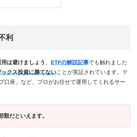
不利
運用は避けましょう
。
ETFの解説記事
でも触れました
デックス投資に勝てない
ことが実証されています。テ
ップ口座」など、プロがお任せで運用してくれるサー
い部類だといえます。