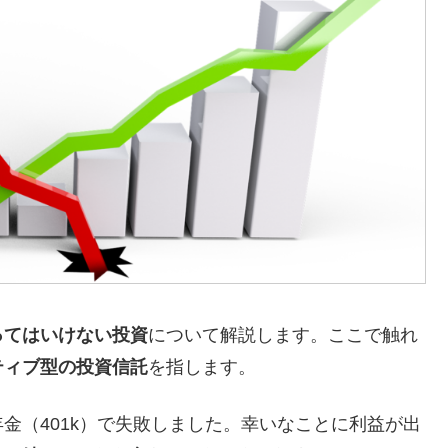
ってはいけない投資
について解説します。ここで触れ
ティブ型の投資信託
を指します。
金（401k）で失敗しました。幸いなことに利益が出